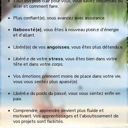
Tout est plus clair pour vous, vous savez désormais où
aller et comment faire.
Plus confiant(e), vous avancez avec assurance.
Reboosté(e)
, vous êtes à nouveau plein.e d'énergie
et d'allant.
Libéré(e) de vos
angoisses
, vous êtes plus
détendu.e.
Libéré.e de votre
stress
, vous êtes bien dans votre
tête et dans votre corps.
Vos émotions prennent moins de place dans votre vie,
vous vous sentez plus apaisé(e).
Libéré.e du poids du passé, vous vous sentez enfin en
paix.
Comprendre, apprendre devient plus fluide et
motivant. Vos apprentissages et l'aboutissement de
vos projets sont facilités.