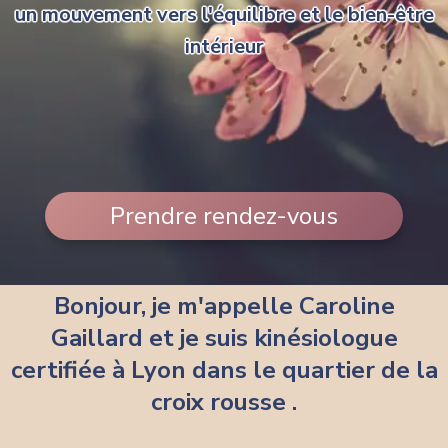
un mouvement vers l'équilibre et le bien-être
intérieur
Prendre rendez-vous
Bonjour, je m'appelle Caroline
Gaillard et je suis kinésiologue
certifiée à
Lyon dans le quartier de la
croix rousse .