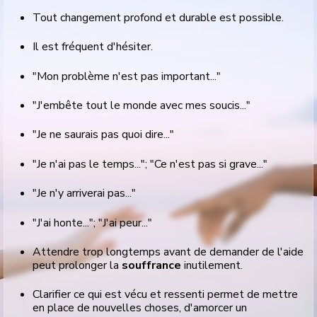
Tout changement profond et durable est possible.
Il est fréquent d'hésiter.
"Mon problème n'est pas important..."
"J'embête tout le monde avec mes soucis..."
"Je ne saurais pas quoi dire..."
"Je n'ai pas le temps..."; "Ce n'est pas si grave..."
"Je n'y arriverai pas..."
"J'ai honte..."; "J'ai peur..."
Attendre trop longtemps avant de demander de l'aide
peut prolonger la
souffrance
inutilement.
Clarifier ce qui est vécu et ressenti permet de mettre
en place de nouvelles choses, d'amorcer un