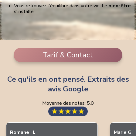
Vous retrouvez l'équilibre dans votre vie. Le
bien-être
s'installe.
Tarif & Contact
Ce qu'ils en ont pensé. Extraits des
avis Google
Moyenne des notes:
5.0
★
★
★
★
★
Romane H.
Marie G.